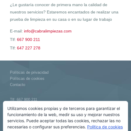
¿Le gustaría conocer de primera mano la calidad de
nuestros servicios? Estaremos encantados de realizar una
prueba de limpieza en su casa o en su lugar de trabajo
E-mail:
info@cabralimpiezas.com
Tlf:
667 900 211
Tlf:
647 227 278
Políticas de privacidad
Políticas de cookies
Contacto
Tlf:
667 900 211
Tlf:
647 227 278
Utilizamos cookies propias y de terceros para garantizar el
E-mail:
info@cabralimpiezas.com
funcionamiento de la web, medir su uso y mejorar nuestros
servicios. Puede aceptar todas las cookies, rechazar las no
necesarias o configurar sus preferencias.
Política de cookies
Cabra Limpieza S.L.L.