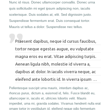
Nunc id risus. Donec ullamcorper convallis. Donec urna
quis sollicitudin mi eget ipsum adipiscing non, iaculis
scelerisque. Duis sodales at, elit. Sed dignissim justo.
Suspendisse fermentum erat. Duis consequat tortor.
Mauris ut tellus a dolor. Suspendisse nec tellus.
Praesent dapibus, neque id cursus faucibus,
tortor neque egestas augue, eu vulputate
magna eros eu erat. Vitae adipiscing turpis.
Aenean ligula nibh, molestie id viverra a,
dapibus at dolor. In iaculis viverra neque, ac
eleifend ante lobortis id. In viverra ipsum …
Pellentesque suscipit urna mauris, interdum dapibus ac,
rhoncus purus, dictum a, euismod id, felis. Fusce blandit eu,
ullamcorper in, iaculis et, ultricies lobortis velit. Mauris
imperdiet, urna mi, gravida sodales. Vivamus hendrerit nulla erat
ornare tortor in vestibulum id, eleifend neque odio fermentum