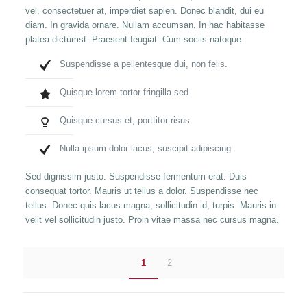
vel, consectetuer at, imperdiet sapien. Donec blandit, dui eu
diam. In gravida ornare. Nullam accumsan. In hac habitasse
platea dictumst. Praesent feugiat. Cum sociis natoque.
Suspendisse a pellentesque dui, non felis.
Quisque lorem tortor fringilla sed.
Quisque cursus et, porttitor risus.
Nulla ipsum dolor lacus, suscipit adipiscing.
Sed dignissim justo. Suspendisse fermentum erat. Duis
consequat tortor. Mauris ut tellus a dolor. Suspendisse nec
tellus. Donec quis lacus magna, sollicitudin id, turpis. Mauris in
velit vel sollicitudin justo. Proin vitae massa nec cursus magna.
1
2