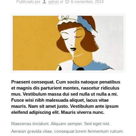
Publicado por
admin
el
6 noviembre, 2014
Praesent consequat. Cum sociis natoque penatibus
et magnis dis parturient montes, nascetur ridiculus
mus. Vestibulum massa dui sed nulla ut nulla a mi.
Fusce wisi nibh malesuada aliquet, lacus vitae
mauris. Nam sit amet justo. Vestibulum ante ipsum
eleifend adipiscing elit. Mauris viverra nunc.
Maecenas tincidunt. Aliquam semper. Sed eget nisl.
Aenean gravida vitae, consequat lorem fermentum rutrum.